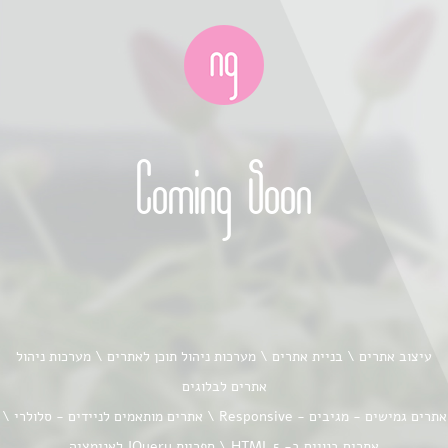
Coming Soon
עיצוב אתרים \ בניית אתרים \ מערכות ניהול תוכן לאתרים \ מערכות ניהול
אתרים לבלוגים
אתרים גמישים - מגיבים - Responsive \ אתרים מותאמים לניידים - סלולרי \
אתרים בנויים ב- HTML 5 \ ספריות JQuery לאנימציה